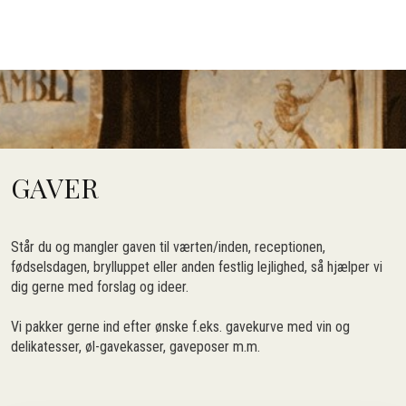
GAVER
Står du og mangler gaven til værten/inden, receptionen,
fødselsdagen, brylluppet eller anden festlig lejlighed, så hjælper vi
dig gerne med forslag og ideer.
Vi pakker gerne ind efter ønske f.eks. gavekurve med vin og
delikatesser, øl-gavekasser, gaveposer m.m.